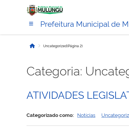
Prefeitura Municipal de 
Uncategorized
(Página 2)
Início
Categoria:
Uncate
ATIVIDADES LEGISL
Categorizado como:
Notícias
Uncategori