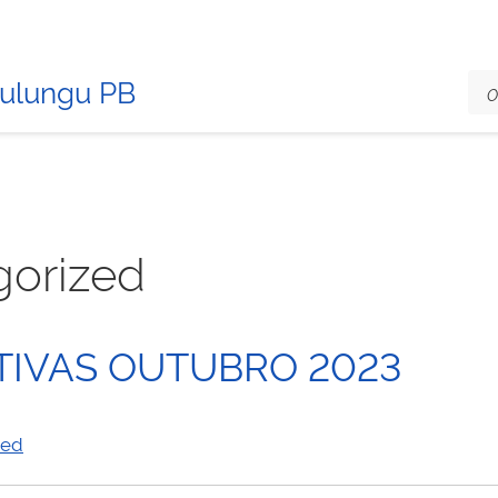
Mulungu PB
gorized
ATIVAS OUTUBRO 2023
zed