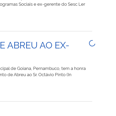
rogramas Sociais e ex-gerente do Sesc Ler
E ABREU AO EX-
ipal de Goiana, Pernambuco, tem a honra
o de Abreu ao Sr. Octávio Pinto (In
VITE:
REGA
DALHA
É
TO