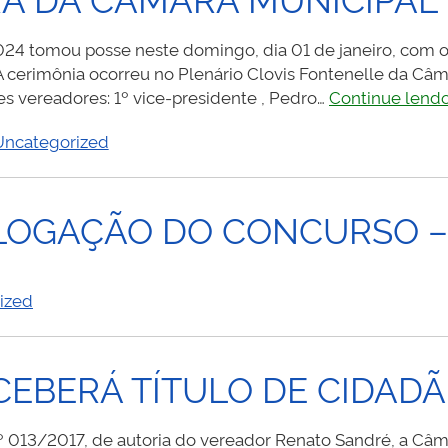
024 tomou posse neste domingo, dia 01 de janeiro, com o
A cerimônia ocorreu no Plenário Clovis Fontenelle da Câ
es vereadores: 1º vice-presidente , Pedro…
Continue lend
Uncategorized
LOGAÇÃO DO CONCURSO – 
ized
EBERÁ TÍTULO DE CIDAD
º 013/2017, de autoria do vereador Renato Sandré, a Câm