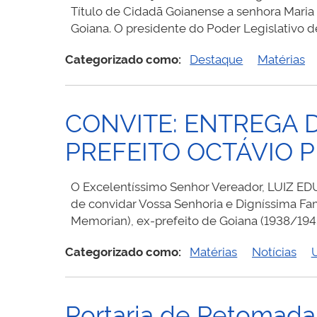
Título de Cidadã Goianense a senhora Maria
Goiana. O presidente do Poder Legislativo d
Categorizado como:
Destaque
Matérias
CONVITE: ENTREGA 
PREFEITO OCTÁVIO P
O Excelentíssimo Senhor Vereador, LUIZ E
de convidar Vossa Senhoria e Digníssima Fam
Memorian), ex-prefeito de Goiana (1938/1943
Categorizado como:
Matérias
Notícias
Portaria de Retomada