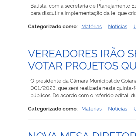
Batista, com a secretária de Planejamento Es
para discutir a implementação da lei que cr
Categorizado como:
Matérias
Notícias
VEREADORES IRÃO S
VOTAR PROJETOS Q
O presidente da Câmara Municipal de Goiana
001/2023, que será realizada nesta quinta-f
públicos. De acordo com o referido edital, 
Categorizado como:
Matérias
Notícias
NOVA MESA DIRETOR