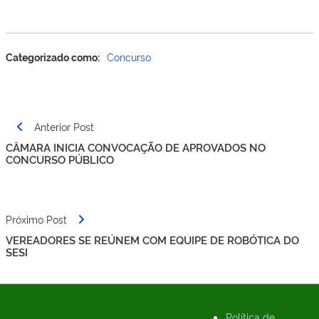
Categorizado como:
Concurso
Navegação
Anterior Post
de
CÂMARA INICIA CONVOCAÇÃO DE APROVADOS NO
Post
CONCURSO PÚBLICO
Próximo Post
VEREADORES SE REÚNEM COM EQUIPE DE ROBÓTICA DO
SESI
Política de