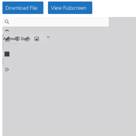
Download File
View Fullscreen