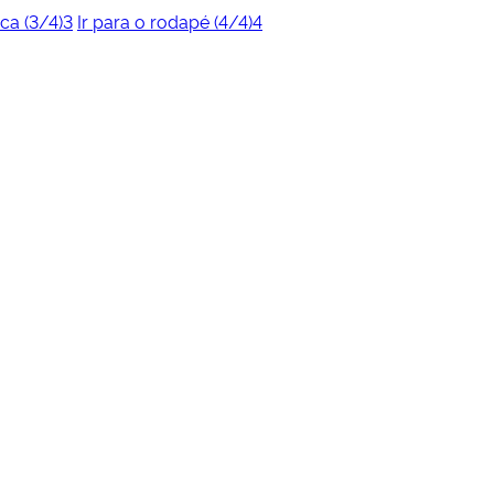
ca (3/4)
3
Ir para o rodapé (4/4)
4