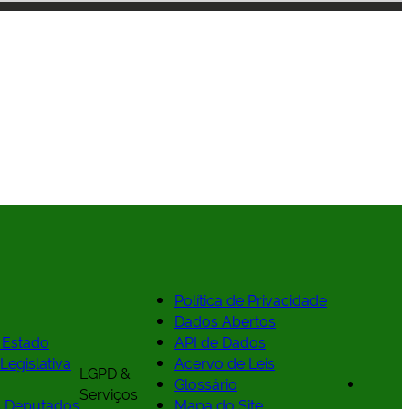
Política de Privacidade
Dados Abertos
 Estado
API de Dados
Legislativa
Acervo de Leis
LGPD &
Glossário
Serviços
 Deputados
Mapa do Site