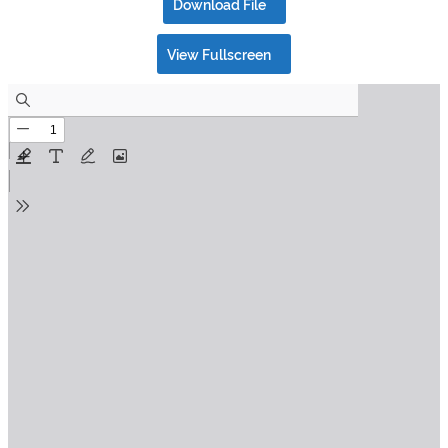
Download File
View Fullscreen