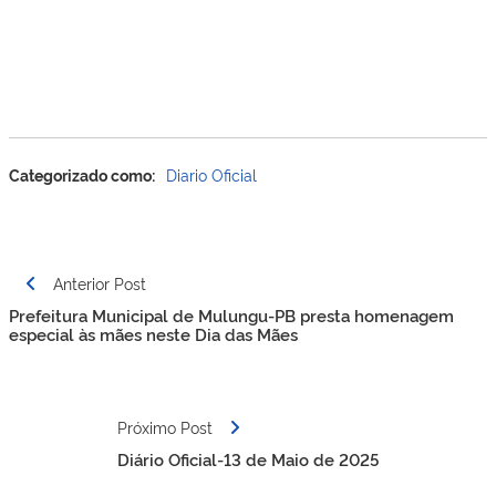
Categorizado como:
Diario Oficial
Navegação
Anterior Post
de
Prefeitura Municipal de Mulungu-PB presta homenagem
Post
especial às mães neste Dia das Mães
Próximo Post
Diário Oficial-13 de Maio de 2025