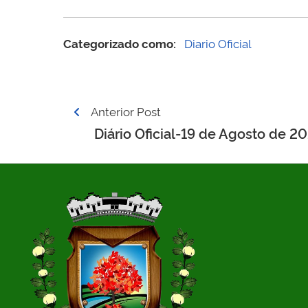
Categorizado como:
Diario Oficial
Navegação
Anterior Post
de
Diário Oficial-19 de Agosto de 2
Post