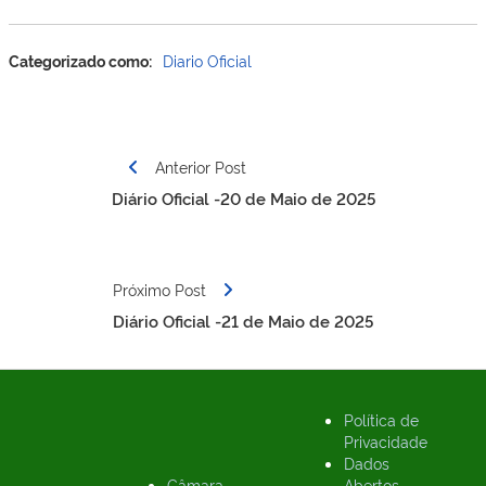
Categorizado como:
Diario Oficial
Navegação
Anterior Post
de
Diário Oficial -20 de Maio de 2025
Post
Próximo Post
Diário Oficial -21 de Maio de 2025
Política de
Privacidade
Dados
Câmara
Abertos