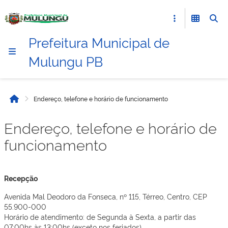
Prefeitura Municipal de
Mulungu PB
Endereço, telefone e horário de funcionamento
Início
Endereço, telefone e horário de
funcionamento
Recepção
Avenida Mal Deodoro da Fonseca, nº 115, Térreo, Centro, CEP
55.900-000
Horário de atendimento: de Segunda à Sexta, a partir das
07:00hs às 13:00hs (exceto nos feriados)