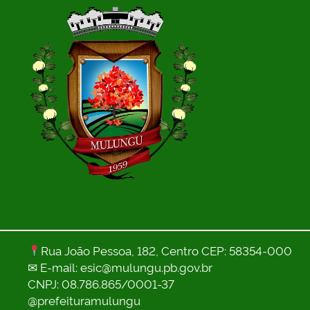
Rua João Pessoa, 182, Centro CEP: 58354-000
✉ E-mail: esic@mulungu.pb.gov.br
CNPJ: 08.786.865/0001-37
@prefeituramulungu