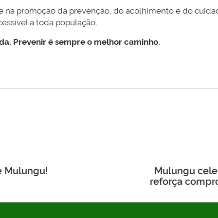
rme na promoção da prevenção, do acolhimento e do cuid
essível a toda população.
a. Prevenir é sempre o melhor caminho.
e Mulungu!
Mulungu celeb
reforça compr