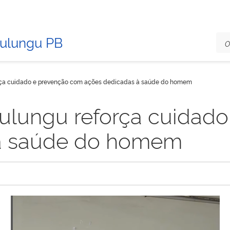
Mulungu PB
rça cuidado e prevenção com ações dedicadas à saúde do homem
ulungu reforça cuidad
à saúde do homem