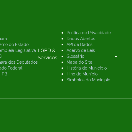
Política de Privacidade
ara
Dados Abertos
erno do Estado
API de Dados
LGPD &
mbleia Legislativa
Acervo de Leis
B
Glossário
Serviços
ara dos Deputados
Mapa do Site
ado Federal
História do Município
-PB
Hino do Munípio
Simbolos do Município