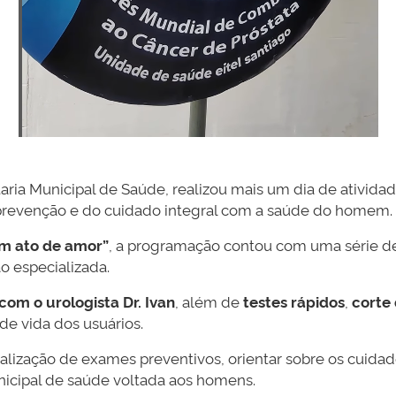
aria Municipal de Saúde, realizou mais um dia de ativida
a prevenção e do cuidado integral com a saúde do homem.
m ato de amor”
, a programação contou com uma série de 
o especializada.
com o urologista Dr. Ivan
, além de
testes rápidos
,
corte
de vida dos usuários.
realização de exames preventivos, orientar sobre os cuid
unicipal de saúde voltada aos homens.