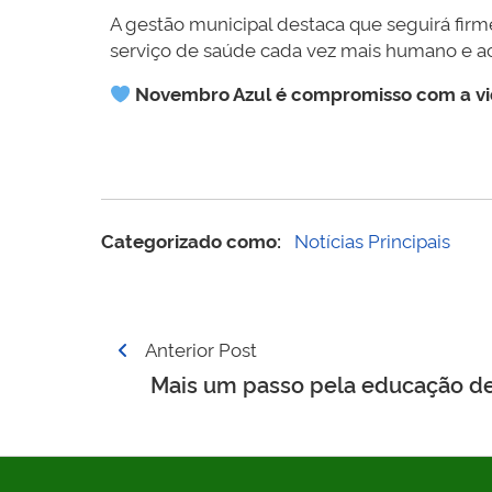
A gestão municipal destaca que seguirá fi
serviço de saúde cada vez mais humano e ac
Novembro Azul é compromisso com a vid
Categorizado como:
Notícias Principais
Navegação
Anterior Post
de
Mais um passo pela educação d
Post