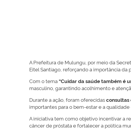
A Prefeitura de Mulungu, por meio da Secret
Eitel Santiago, reforçando a importância d
Com o tema
“Cuidar da saúde também é u
masculino, garantindo acolhimento e atençã
Durante a ação, foram oferecidas
consultas 
importantes para o bem-estar e a qualidade 
A iniciativa tem como objetivo incentivar a 
câncer de próstata e fortalecer a política m