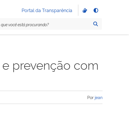
Portal da Transparência
o e prevenção com
Por
jean