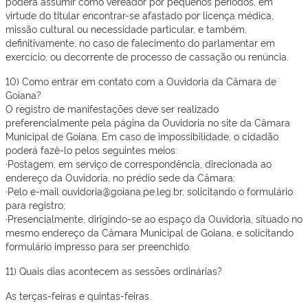
poderá assumir como vereador por pequenos períodos, em
virtude do titular encontrar-se afastado por licença médica,
missão cultural ou necessidade particular, e também,
definitivamente, no caso de falecimento do parlamentar em
exercício, ou decorrente de processo de cassação ou renúncia.
10) Como entrar em contato com a Ouvidoria da Câmara de
Goiana?
O registro de manifestações deve ser realizado
preferencialmente pela página da Ouvidoria no site da Câmara
Municipal de Goiana. Em caso de impossibilidade, o cidadão
poderá fazê-lo pelos seguintes meios:
·Postagem, em serviço de correspondência, direcionada ao
endereço da Ouvidoria, no prédio sede da Câmara;
·Pelo e-mail ouvidoria@goiana.pe.leg.br, solicitando o formulário
para registro;
·Presencialmente, dirigindo-se ao espaço da Ouvidoria, situado no
mesmo endereço da Câmara Municipal de Goiana, e solicitando
formulário impresso para ser preenchido.
11) Quais dias acontecem as sessões ordinárias?
As terças-feiras e quintas-feiras.