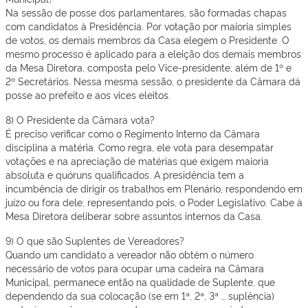
Na sessão de posse dos parlamentares, são formadas chapas
com candidatos à Presidência. Por votação por maioria simples
de votos, os demais membros da Casa elegem o Presidente. O
mesmo processo é aplicado para a eleição dos demais membros
da Mesa Diretora, composta pelo Vice-presidente; além de 1º e
2º Secretários. Nessa mesma sessão, o presidente da Câmara dá
posse ao prefeito e aos vices eleitos.
8) O Presidente da Câmara vota?
É preciso verificar como o Regimento Interno da Câmara
disciplina a matéria. Como regra, ele vota para desempatar
votações e na apreciação de matérias que exigem maioria
absoluta e quóruns qualificados. A presidência tem a
incumbência de dirigir os trabalhos em Plenário, respondendo em
juízo ou fora dele, representando pois, o Poder Legislativo. Cabe à
Mesa Diretora deliberar sobre assuntos internos da Casa.
9) O que são Suplentes de Vereadores?
Quando um candidato a vereador não obtém o número
necessário de votos para ocupar uma cadeira na Câmara
Municipal, permanece então na qualidade de Suplente, que
dependendo da sua colocação (se em 1ª, 2ª, 3ª … suplência)