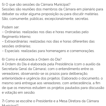
5) O que são sessões da Câmara Municipal?
Sessões são reuniões dos membros da Câmara em plenário para
debater ou votar alguma proposição ou para discutir matérias.
São, comumente, públicas, excepcionalmente, secretas.
Podem ser:
– Ordinárias: realizadas nos dias e horas marcadas pelo
Regimento Interno;
– Extraordinárias: realizadas nos dias e horas diferentes das
sessões ordinárias;
– Especiais: realizadas para homenagens e comemorações.
6) Como é elaborada a Ordem do Dia?
A Ordem do Dia é elaborada pela Presidência (com o auxílio da
Secretaria Geral da Câmara), com o entendimento entre os
vereadores, observando-se os prazos para deliberação,
anterioridade e urgência dos projetos. Elaborado o documento, o
mesmo será entregue aos vereadores, com antecedência, a fim
de que os mesmos estudem os projetos pautados para discussão
e votação em sessão.
7) Como se escolhe o Presidente e a Mesa Diretora da Câmara
Municipal?