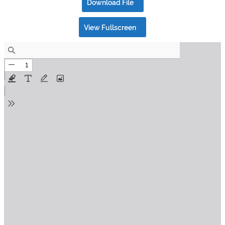
Download File
View Fullscreen